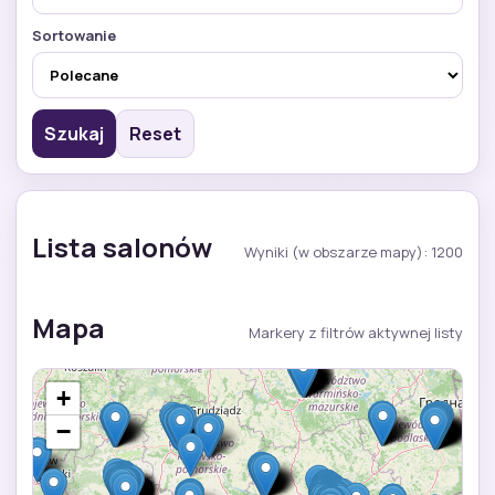
Sortowanie
Szukaj
Reset
Lista salonów
Wyniki (w obszarze mapy): 1200
Mapa
Markery z filtrów aktywnej listy
+
−