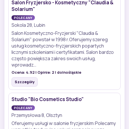
Salon Fryzjersko - Kosmetyczny "Claudia &
Solarium"
POLECANY
Sokola 28, Lubin
Salon Kosmetyczno-Fryzjerski "Claudia &
Solarium" powstał w 1998 r.Oferujemy szereg
usług kosmetyczno-fryzjerskich popartych
licznymi szkoleniami i certyfikatami. Salon bardzo
często powiększa zakres swoich usług,
wprowadz…
Ocena:
4.92
| Opinie:
2
| dolnośląskie
Szczegóły
Studio "Bio Cosmetics Studio"
POLECANY
Przemysłowa 8, Olsztyn
Oferujemy usługi w:salonie fryzjerskim:Polecamy