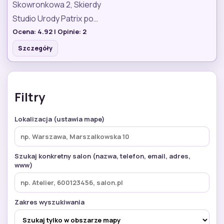
Skowronkowa 2, Skierdy
Studio Urody Patrix po…
Ocena:
4.92
| Opinie:
2
Szczegóły
Filtry
Lokalizacja (ustawia mape)
Szukaj konkretny salon (nazwa, telefon, email, adres,
www)
Zakres wyszukiwania