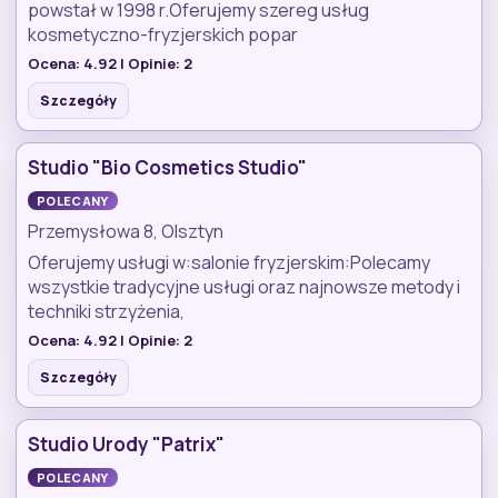
powstał w 1998 r.Oferujemy szereg usług
kosmetyczno-fryzjerskich popar
Ocena:
4.92
| Opinie:
2
Szczegóły
Studio "Bio Cosmetics Studio"
POLECANY
Przemysłowa 8, Olsztyn
Oferujemy usługi w:salonie fryzjerskim:Polecamy
wszystkie tradycyjne usługi oraz najnowsze metody i
techniki strzyżenia,
Ocena:
4.92
| Opinie:
2
Szczegóły
Studio Urody "Patrix"
POLECANY