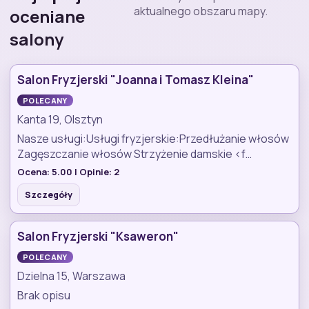
aktualnego obszaru mapy.
oceniane
salony
Salon Fryzjerski "Joanna i Tomasz Kleina"
POLECANY
Kanta 19, Olsztyn
Nasze usługi:Usługi fryzjerskie:Przedłużanie włosów
Zagęszczanie włosów Strzyżenie damskie <f…
Ocena:
5.00
| Opinie:
2
Szczegóły
Salon Fryzjerski "Ksaweron"
POLECANY
Dzielna 15, Warszawa
Brak opisu