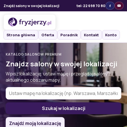
Znajdź salony w swojej lokalizacji
tel: 22 698 70 80
Strona główna
Oferta
Poradnik
Kontakt
Konto
KATALOG SALONÓW PREMIUM
Znajdz salony w swojej lokalizacji
Wpisz lokalizację, ustaw mapę i przeglądaj salony z
aktualnego obszaru mapy.
Szukaj w lokalizacji
Znajdź moją lokalizację