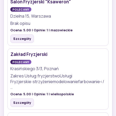
Salon Fryzjerski "Ksaweron"
POLECANY
Dzielna 15, Warszawa
Brak opisu
Ocena:
5.00
| Opinie:
1
| mazowieckie
Szczegóły
Zakład Fryzjerski
POLECANY
Krasińskiego 3/3, Poznań
Zakres Usług:fryzjerstwoUsługi
Fryzjerskie:strzyżeniemodelowaniefarbowanie</
…
Ocena:
5.00
| Opinie:
1
| wielkopolskie
Szczegóły