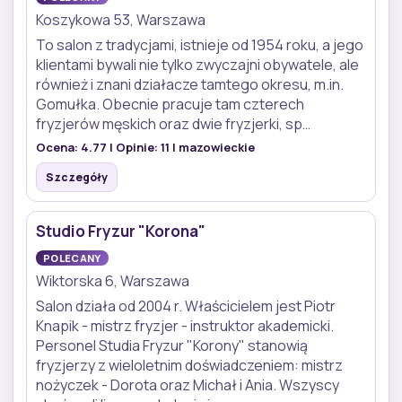
Koszykowa 53, Warszawa
To salon z tradycjami, istnieje od 1954 roku, a jego
klientami bywali nie tylko zwyczajni obywatele, ale
również i znani działacze tamtego okresu, m.in.
Gomułka. Obecnie pracuje tam czterech
fryzjerów męskich oraz dwie fryzjerki, sp…
Ocena:
4.77
| Opinie:
11
| mazowieckie
Szczegóły
Studio Fryzur "Korona"
POLECANY
Wiktorska 6, Warszawa
Salon działa od 2004 r. Właścicielem jest Piotr
Knapik - mistrz fryzjer - instruktor akademicki.
Personel Studia Fryzur "Korony" stanowią
fryzjerzy z wieloletnim doświadczeniem: mistrz
nożyczek - Dorota oraz Michał i Ania. Wszyscy