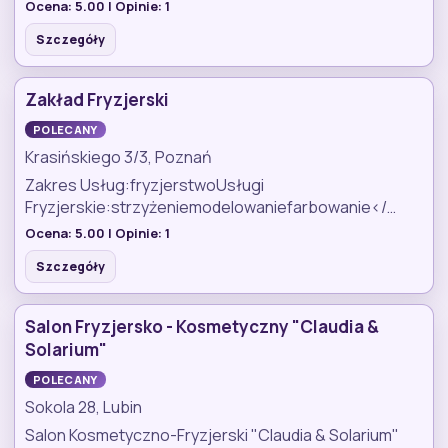
Ocena:
5.00
| Opinie:
1
Szczegóły
Zakład Fryzjerski
POLECANY
Krasińskiego 3/3, Poznań
Zakres Usług:fryzjerstwoUsługi
Fryzjerskie:strzyżeniemodelowaniefarbowanie</…
Ocena:
5.00
| Opinie:
1
Szczegóły
Salon Fryzjersko - Kosmetyczny "Claudia &
Solarium"
POLECANY
Sokola 28, Lubin
Salon Kosmetyczno-Fryzjerski "Claudia & Solarium"