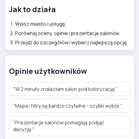
Jak to działa
Wpisz miasto i usługę.
Porównaj oceny, opinie i prezentacje salonów.
Przejdź do szczegółów i wybierz najlepszą opcję.
Opinie użytkowników
"W 2 minuty znalazłam salon pod koloryzację."
"Mapa i filtry są bardzo czytelne - szybki wybór."
"Prezentacje salonów pomagają podjąć
decyzję."