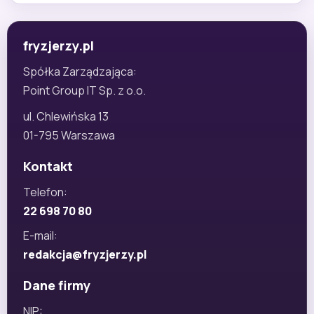
fryzjerzy.pl
Spółka Zarządzająca:
Point Group IT Sp. z o.o.
ul. Chlewińska 13
01-795 Warszawa
Kontakt
Telefon:
22 698 70 80
E-mail:
redakcja@fryzjerzy.pl
Dane firmy
NIP: