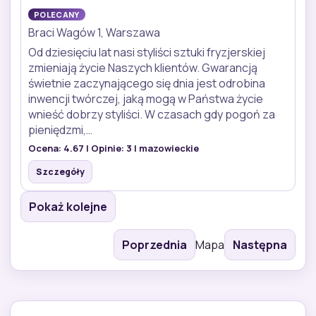
POLECANY
Braci Wagów 1, Warszawa
Od dziesięciu lat nasi styliści sztuki fryzjerskiej
zmieniają życie Naszych klientów. Gwarancją
świetnie zaczynającego się dnia jest odrobina
inwencji twórczej, jaką mogą w Państwa życie
wnieść dobrzy styliści. W czasach gdy pogoń za
pieniędzmi,…
Ocena:
4.67
| Opinie:
3
| mazowieckie
Szczegóły
Pokaż kolejne
Poprzednia
Mapa
Następna