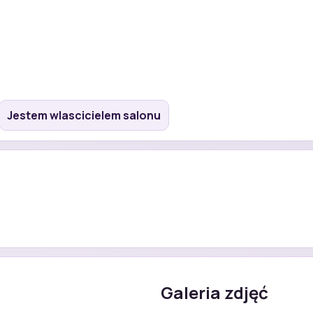
Jestem wlascicielem salonu
Galeria zdjęć