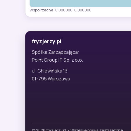
Wspolrzedne: 0.000000, 0.000000
fryzjerzy.pl
Spółka Zarządzająca:
Point Group IT Sp. z o.o.
ul. Chlewińska 13
01-795 Warszawa
© 2026 fryzjerzy.pl • Wszelkie prawa zastrzeżone.