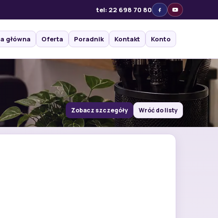
tel: 22 698 70 80
na główna
Oferta
Poradnik
Kontakt
Konto
Zobacz szczegóły
Wróć do listy