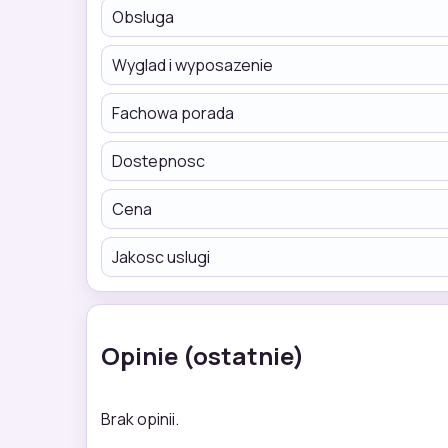
Obsluga
Wyglad i wyposazenie
Fachowa porada
Dostepnosc
Cena
Jakosc uslugi
Opinie (ostatnie)
Brak opinii.