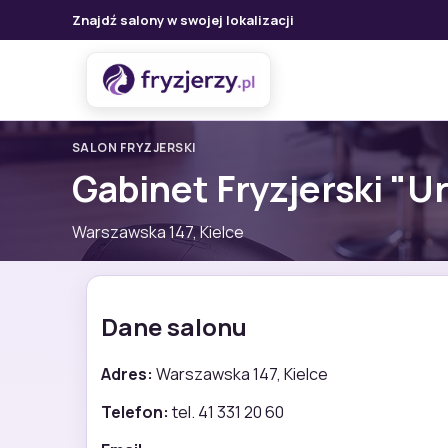
Znajdź salony w swojej lokalizacji
SALON FRYZJERSKI
Gabinet Fryzjerski "U
Warszawska 147, Kielce
Dane salonu
Adres:
Warszawska 147, Kielce
Telefon:
tel. 41 331 20 60