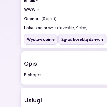
Email:
-
WWW:
-
Ocena:
- (0 opinii)
Lokalizacja:
świętokrzyskie, Kielce, -
Wystaw opinie
Zgłoś korektę danych
Opis
Brak opisu
Uslugi