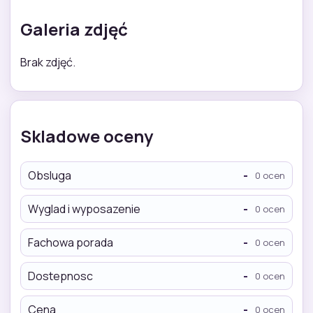
Galeria zdjęć
Brak zdjęć.
Skladowe oceny
Obsluga
-
0 ocen
Wyglad i wyposazenie
-
0 ocen
Fachowa porada
-
0 ocen
Dostepnosc
-
0 ocen
Cena
-
0 ocen