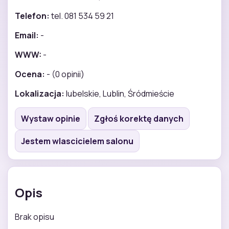
Telefon:
tel. 081 534 59 21
Email:
-
WWW:
-
Ocena:
- (0 opinii)
Lokalizacja:
lubelskie, Lublin, Śródmieście
Wystaw opinie
Zgłoś korektę danych
Jestem wlascicielem salonu
Opis
Brak opisu