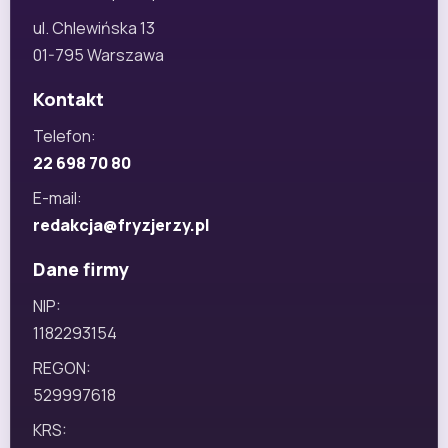
ul. Chlewińska 13
01-795 Warszawa
Kontakt
Telefon:
22 698 70 80
E-mail:
redakcja@fryzjerzy.pl
Dane firmy
NIP:
1182293154
REGON:
529997618
KRS: