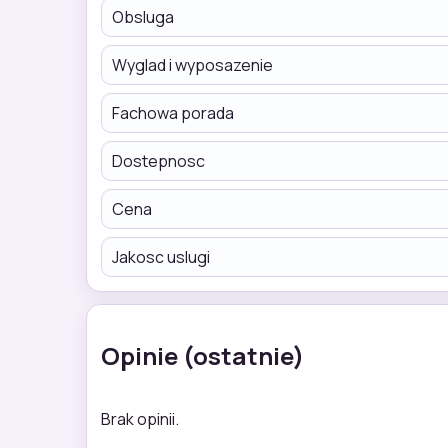
Obsluga
Wyglad i wyposazenie
Fachowa porada
Dostepnosc
Cena
Jakosc uslugi
Opinie (ostatnie)
Brak opinii.