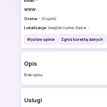
Email:
-
WWW:
-
Ocena:
- (0 opinii)
Lokalizacja:
świętokrzyskie, Kielce, -
Wystaw opinie
Zgłoś korektę danych
Opis
Brak opisu
Uslugi