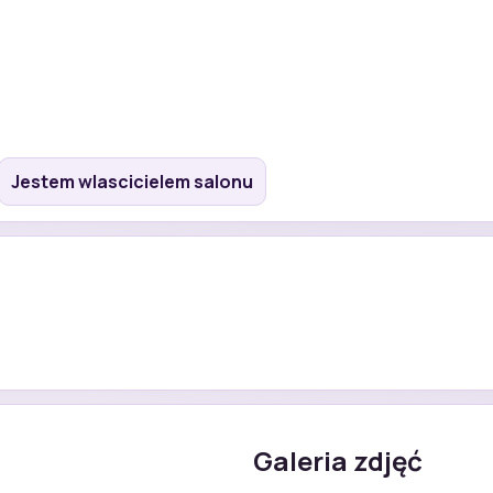
Jestem wlascicielem salonu
Galeria zdjęć