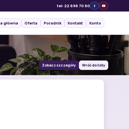
tel: 22 698 70 80
na główna
Oferta
Poradnik
Kontakt
Konto
Zobacz szczegóły
Wróć do listy