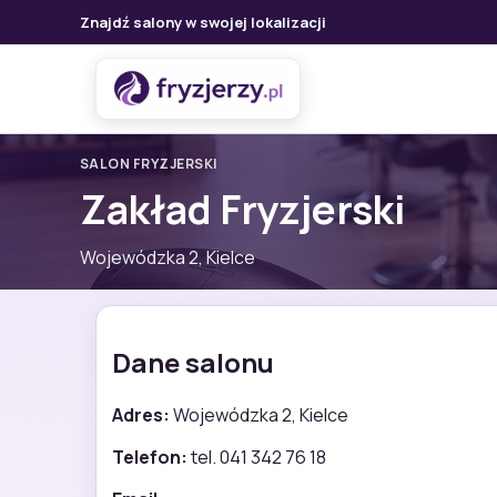
Znajdź salony w swojej lokalizacji
SALON FRYZJERSKI
Zakład Fryzjerski
Wojewódzka 2, Kielce
Dane salonu
Adres:
Wojewódzka 2, Kielce
Telefon:
tel. 041 342 76 18