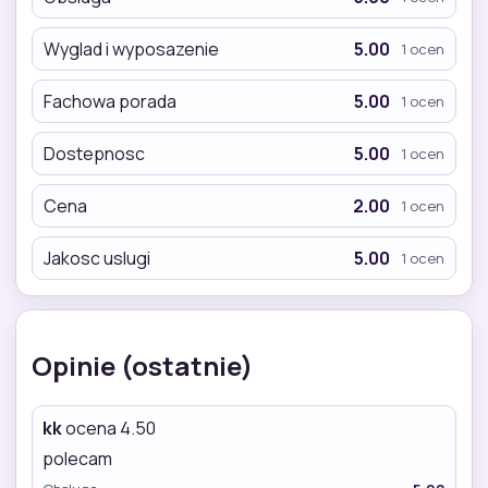
Wyglad i wyposazenie
5.00
1 ocen
Fachowa porada
5.00
1 ocen
Dostepnosc
5.00
1 ocen
Cena
2.00
1 ocen
Jakosc uslugi
5.00
1 ocen
Opinie (ostatnie)
kk
ocena 4.50
polecam