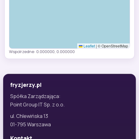
Leaflet
|
© OpenStreetMap
Wspolrzedne: 0.000000, 0.000000
fryzjerzy.pl
Spółka Zarządzająca:
Point Group IT Sp. z o.o.
ul. Chlewińska 13
01-795 Warszawa
Kontakt