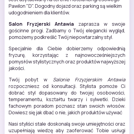
Pawilon "D". Dogodny dojazd oraz parking są wielkim
udogodnieniem dla klientów.
Salon Fryzjerski Antawia
zaprasza w swoje
gościnne progi. Zadbamy o Twój elegancki wygląd,
pomożemy podkreślić Twój niepowtarzalny styl.
Specjalnie dla Ciebie dobierzemy odpowiednią
fryzurę, korzystając z najnowocześniejszych
pomysłów stylistycznych oraz produktów najwyższej
jakości.
Twój pobyt w
Salonie Frzyzjerskim Antawia
rozpoczniesz od konsultacji. Stylista pomoże Ci
dobrać styl dopasowany do twojej osobowości,
temperamentu, kształtu twarzy i sylwetki. Dzieki
fachowym poradom poznasz stan swoich włosów.
Dowiesz się jak dbać o nie, jakich produktów używać
Nasi styliści stale doskonalą swoje umiejętności oraz
uzupełniają wiedzę aby zaoferować Tobie usługi