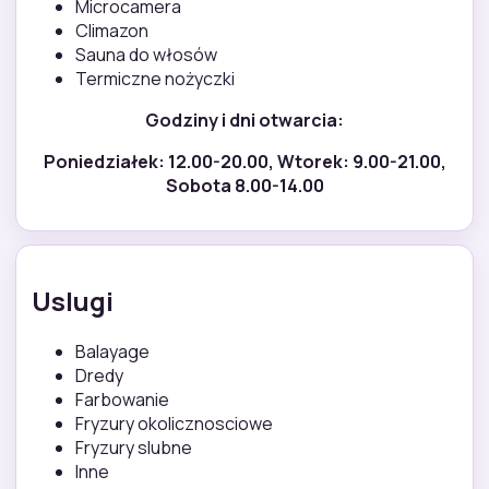
Microcamera
Climazon
Sauna do włosów
Termiczne nożyczki
Godziny i dni otwarcia:
Poniedziałek: 12.00-20.00, Wtorek: 9.00-21.00,
Sobota 8.00-14.00
Uslugi
Balayage
Dredy
Farbowanie
Fryzury okolicznosciowe
Fryzury slubne
Inne