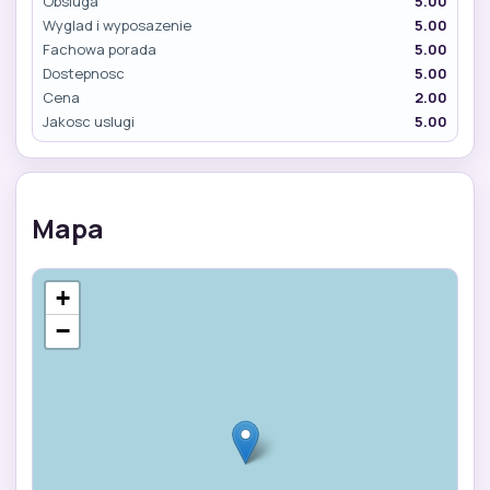
Obsluga
5.00
Wyglad i wyposazenie
5.00
Fachowa porada
5.00
Dostepnosc
5.00
Cena
2.00
Jakosc uslugi
5.00
Mapa
+
−