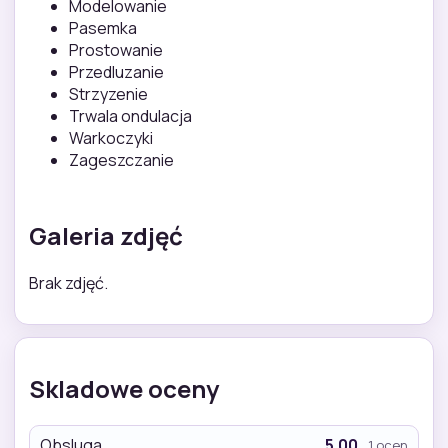
Modelowanie
Pasemka
Prostowanie
Przedluzanie
Strzyzenie
Trwala ondulacja
Warkoczyki
Zageszczanie
Galeria zdjęć
Brak zdjęć.
Skladowe oceny
Obsluga
5.00
1 ocen